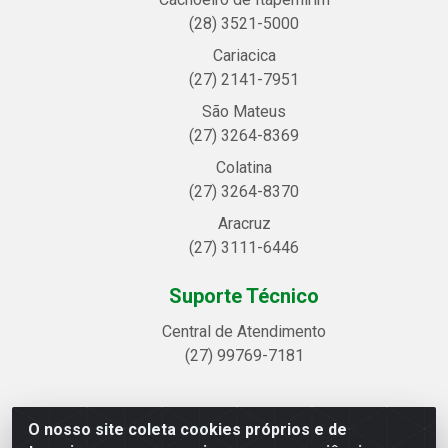
(28) 3521-5000
Cariacica
(27) 2141-7951
São Mateus
(27) 3264-8369
Colatina
(27) 3264-8370
Aracruz
(27) 3111-6446
Suporte Técnico
Central de Atendimento
(27) 99769-7181
O nosso site coleta cookies próprios e de
Linhavix Distribuidora LTDA - Avenida Alegre, 2521 -