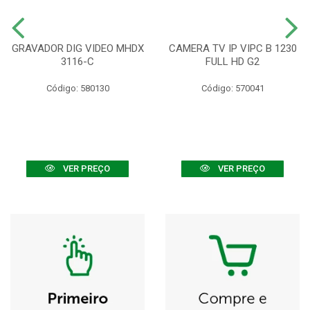
GRAVADOR DIG VIDEO MHDX
CAMERA TV IP VIPC B 1230
3116-C
FULL HD G2
Código: 580130
Código: 570041
VER PREÇO
VER PREÇO