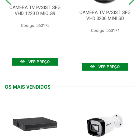
CAMERA TV P/SIST. SEG
CAMERA TV P/SIST. SEG
VHD 1220 D MIC G9
VHD 3206 MINI SD
Código: 560175
Código: 560174
VER PREÇO
VER PREÇO
OS MAIS VENDIDOS