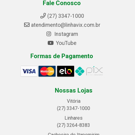
Fale Conosco
(27) 3347-1000
atendimento@linhavix.com.br
Instagram
YouTube
Formas de Pagamento
Nossas Lojas
Vitória
(27) 3347-1000
Linhares
(27) 3264-8383
Cachoeiro de Itapemirim