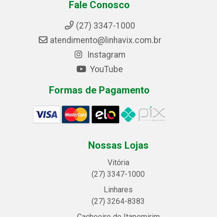
Fale Conosco
(27) 3347-1000
atendimento@linhavix.com.br
Instagram
YouTube
Formas de Pagamento
Nossas Lojas
Vitória
(27) 3347-1000
Linhares
(27) 3264-8383
Cachoeiro de Itapemirim