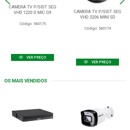
CAMERA TV P/SIST. SEG
CAMERA TV P/SIST. SEG
VHD 1220 D MIC G9
VHD 3206 MINI SD
Código: 560175
Código: 560174
VER PREÇO
VER PREÇO
OS MAIS VENDIDOS