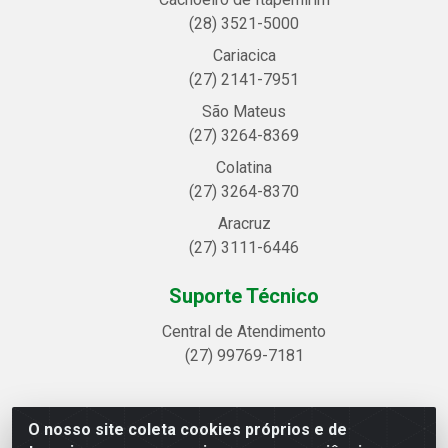
(28) 3521-5000
Cariacica
(27) 2141-7951
São Mateus
(27) 3264-8369
Colatina
(27) 3264-8370
Aracruz
(27) 3111-6446
Suporte Técnico
Central de Atendimento
(27) 99769-7181
O nosso site coleta cookies próprios e de
Linhavix Distribuidora LTDA - Avenida Alegre, 2521 -