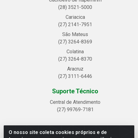
(28) 3521-5000
Cariacica
(27) 2141-7951
São Mateus
(27) 3264-8369
Colatina
(27) 3264-8370
Aracruz
(27) 3111-6446
Suporte Técnico
Central de Atendimento
(27) 99769-7181
O nosso site coleta cookies próprios e de
Linhavix Distribuidora LTDA - Avenida Alegre, 2521 -