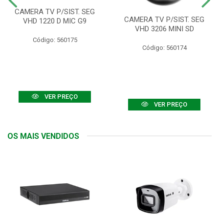
CAMERA TV P/SIST. SEG
CAMERA TV P/SIST. SEG
VHD 1220 D MIC G9
VHD 3206 MINI SD
Código: 560175
Código: 560174
VER PREÇO
VER PREÇO
OS MAIS VENDIDOS