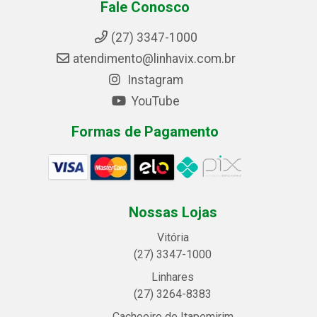
Fale Conosco
(27) 3347-1000
atendimento@linhavix.com.br
Instagram
YouTube
Formas de Pagamento
Nossas Lojas
Vitória
(27) 3347-1000
Linhares
(27) 3264-8383
Cachoeiro de Itapemirim