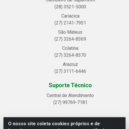
(28) 3521-5000
Cariacica
(27) 2141-7951
São Mateus
(27) 3264-8369
Colatina
(27) 3264-8370
Aracruz
(27) 3111-6446
Suporte Técnico
Central de Atendimento
(27) 99769-7181
O nosso site coleta cookies próprios e de
Linhavix Distribuidora LTDA - Avenida Alegre, 2521 -