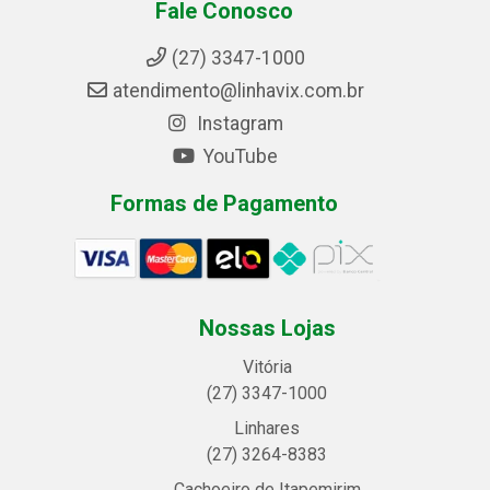
Fale Conosco
(27) 3347-1000
atendimento@linhavix.com.br
Instagram
YouTube
Formas de Pagamento
Nossas Lojas
Vitória
(27) 3347-1000
Linhares
(27) 3264-8383
Cachoeiro de Itapemirim