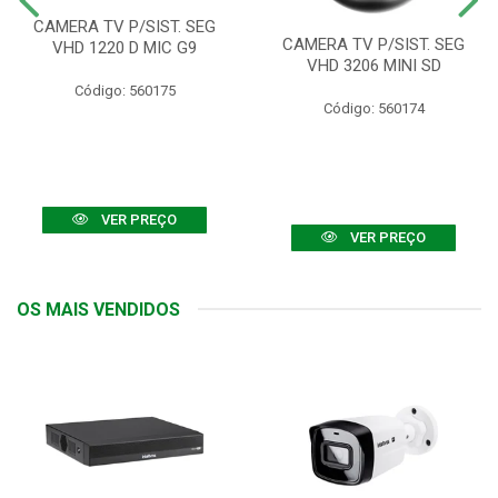
CAMERA TV P/SIST. SEG
CAMERA TV P/SIST. SEG
VHD 1220 D MIC G9
VHD 3206 MINI SD
Código: 560175
Código: 560174
VER PREÇO
VER PREÇO
OS MAIS VENDIDOS