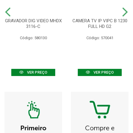
GRAVADOR DIG VIDEO MHDX
CAMERA TV IP VIPC B 1230
3116-C
FULL HD G2
Código: 580130
Código: 570041
VER PREÇO
VER PREÇO