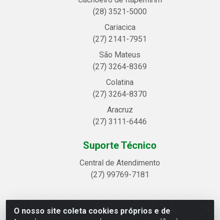
(28) 3521-5000
Cariacica
(27) 2141-7951
São Mateus
(27) 3264-8369
Colatina
(27) 3264-8370
Aracruz
(27) 3111-6446
Suporte Técnico
Central de Atendimento
(27) 99769-7181
O nosso site coleta cookies próprios e de
Linhavix Distribuidora LTDA - Avenida Alegre, 2521 -