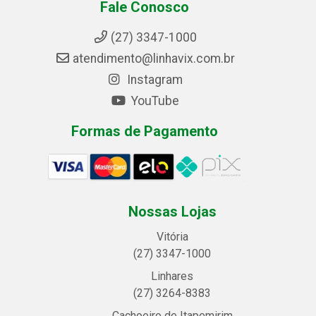
Fale Conosco
(27) 3347-1000
atendimento@linhavix.com.br
Instagram
YouTube
Formas de Pagamento
Nossas Lojas
Vitória
(27) 3347-1000
Linhares
(27) 3264-8383
Cachoeiro de Itapemirim