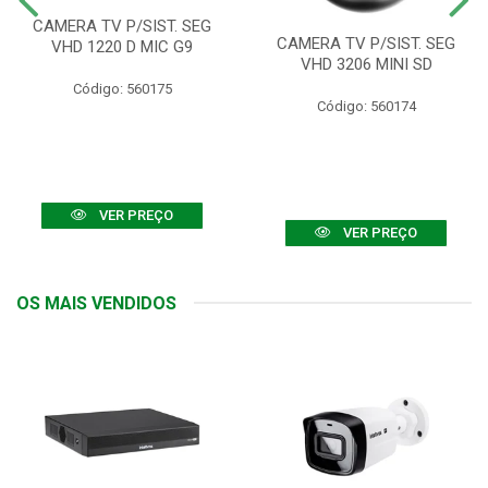
CAMERA TV P/SIST. SEG
CAMERA TV P/SIST. SEG
VHD 1220 D MIC G9
VHD 3206 MINI SD
Código: 560175
Código: 560174
VER PREÇO
VER PREÇO
OS MAIS VENDIDOS