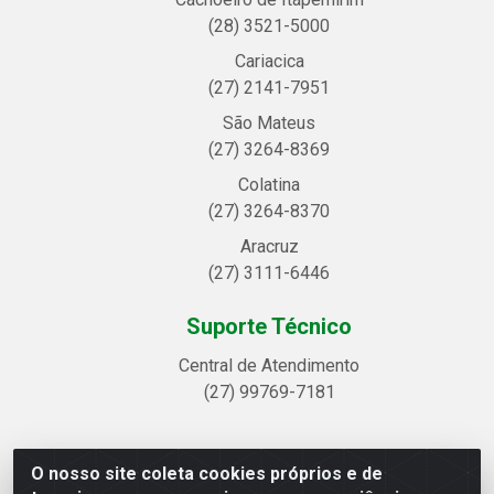
(28) 3521-5000
Cariacica
(27) 2141-7951
São Mateus
(27) 3264-8369
Colatina
(27) 3264-8370
Aracruz
(27) 3111-6446
Suporte Técnico
Central de Atendimento
(27) 99769-7181
O nosso site coleta cookies próprios e de
Linhavix Distribuidora LTDA - Avenida Alegre, 2521 -