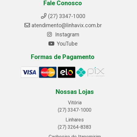
Fale Conosco
(27) 3347-1000
atendimento@linhavix.com.br
Instagram
YouTube
Formas de Pagamento
Nossas Lojas
Vitória
(27) 3347-1000
Linhares
(27) 3264-8383
Cachoeiro de Itapemirim