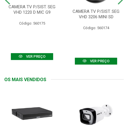
CAMERA TV P/SIST. SEG
CAMERA TV P/SIST. SEG
VHD 1220 D MIC G9
VHD 3206 MINI SD
Código: 560175
Código: 560174
VER PREÇO
VER PREÇO
OS MAIS VENDIDOS