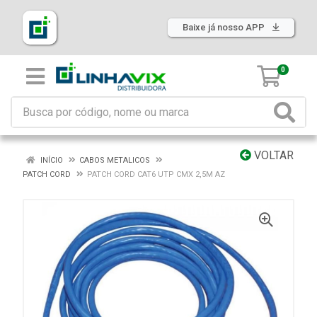
Baixe já nosso APP
0
VOLTAR
INÍCIO
CABOS METALICOS
PATCH CORD
PATCH CORD CAT6 UTP CMX 2,5M AZ