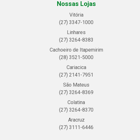
Nossas Lojas
Vitória
(27) 3347-1000
Linhares
(27) 3264-8383
Cachoeiro de Itapemirim
(28) 3521-5000
Cariacica
(27) 2141-7951
São Mateus
(27) 3264-8369
Colatina
(27) 3264-8370
Aracruz
(27) 3111-6446