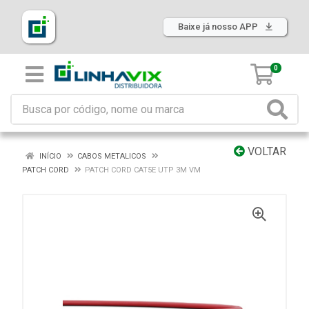
Baixe já nosso APP
0
VOLTAR
INÍCIO
CABOS METALICOS
PATCH CORD
PATCH CORD CAT5E UTP 3M VM