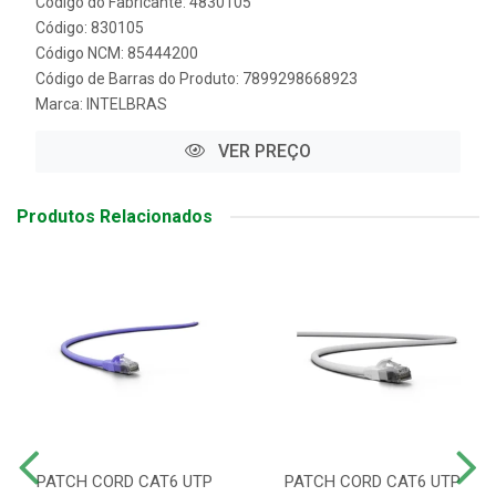
Código do Fabricante: 4830105
Código: 830105
Código NCM: 85444200
Código de Barras do Produto: 7899298668923
Marca:
INTELBRAS
VER PREÇO
Produtos Relacionados
PATCH CORD CAT6 UTP
PATCH CORD CAT6 UTP