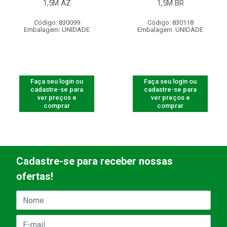
1,5M AZ
1,5M BR
Código: 830099
Código: 830118
Embalagem: UNIDADE
Embalagem: UNIDADE
Faça seu login ou
Faça seu login ou
cadastre-se para
cadastre-se para
ver preços e
ver preços e
comprar
comprar
Cadastre-se para receber nossas
ofertas!