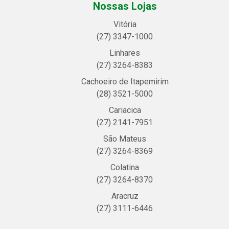
Nossas Lojas
Vitória
(27) 3347-1000
Linhares
(27) 3264-8383
Cachoeiro de Itapemirim
(28) 3521-5000
Cariacica
(27) 2141-7951
São Mateus
(27) 3264-8369
Colatina
(27) 3264-8370
Aracruz
(27) 3111-6446