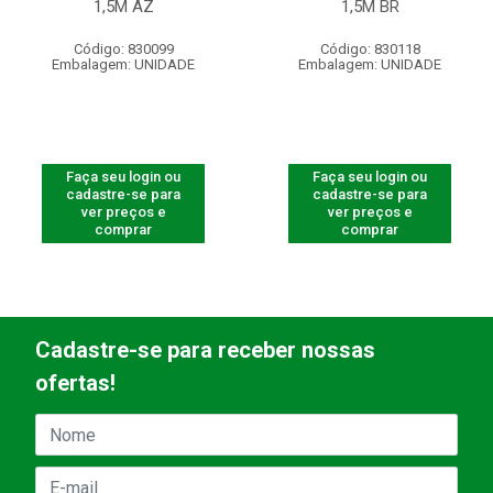
1,5M AZ
1,5M BR
Código: 830099
Código: 830118
Embalagem: UNIDADE
Embalagem: UNIDADE
Faça seu login ou
Faça seu login ou
cadastre-se para
cadastre-se para
ver preços e
ver preços e
comprar
comprar
Cadastre-se para receber nossas
ofertas!