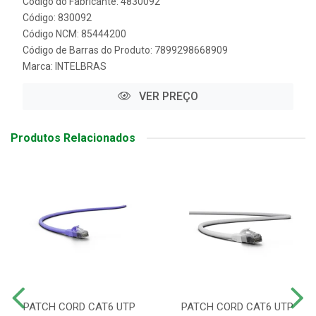
Código do Fabricante: 4830092
Código: 830092
Código NCM: 85444200
Código de Barras do Produto: 7899298668909
Marca:
INTELBRAS
VER PREÇO
Produtos Relacionados
PATCH CORD CAT6 UTP
PATCH CORD CAT6 UTP