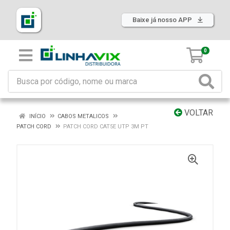
Baixe já nosso APP
0
VOLTAR
INÍCIO
CABOS METALICOS
PATCH CORD
PATCH CORD CAT5E UTP 3M PT