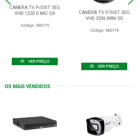
CAMERA TV P/SIST. SEG
CAMERA TV P/SIST. SEG
VHD 1220 D MIC G9
VHD 3206 MINI SD
Código: 560175
Código: 560174
VER PREÇO
VER PREÇO
OS MAIS VENDIDOS