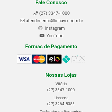
Fale Conosco
(27) 3347-1000
atendimento@linhavix.com.br
Instagram
YouTube
Formas de Pagamento
Nossas Lojas
Vitória
(27) 3347-1000
Linhares
(27) 3264-8383
Cachoeiro de Itapemirim