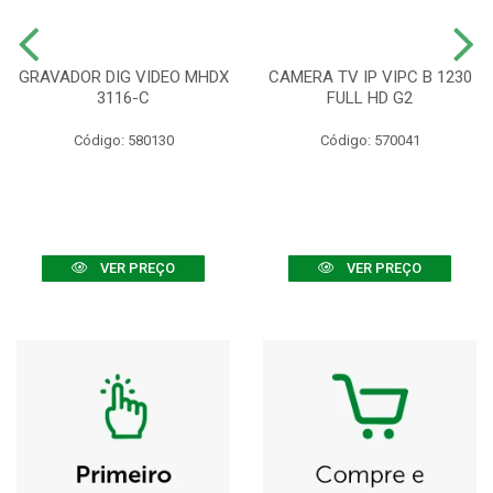
GRAVADOR DIG VIDEO MHDX
CAMERA TV IP VIPC B 1230
3116-C
FULL HD G2
Código: 580130
Código: 570041
VER PREÇO
VER PREÇO