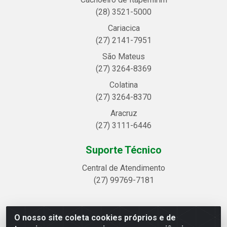
(28) 3521-5000
Cariacica
(27) 2141-7951
São Mateus
(27) 3264-8369
Colatina
(27) 3264-8370
Aracruz
(27) 3111-6446
Suporte Técnico
Central de Atendimento
(27) 99769-7181
O nosso site coleta cookies próprios e de
Linhavix Distribuidora LTDA - Avenida Alegre, 2521 -