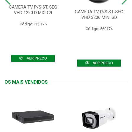
CAMERA TV P/SIST. SEG
CAMERA TV P/SIST. SEG
VHD 1220 D MIC G9
VHD 3206 MINI SD
Código: 560175
Código: 560174
VER PREÇO
VER PREÇO
OS MAIS VENDIDOS