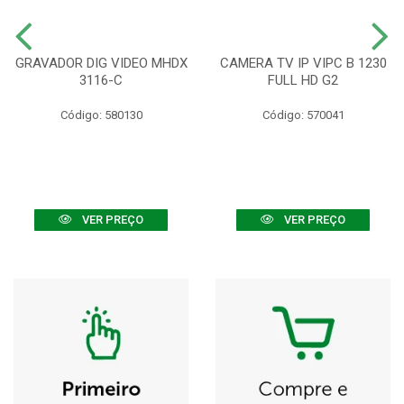
GRAVADOR DIG VIDEO MHDX
CAMERA TV IP VIPC B 1230
3116-C
FULL HD G2
Código: 580130
Código: 570041
VER PREÇO
VER PREÇO