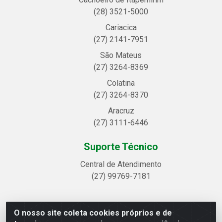
(28) 3521-5000
Cariacica
(27) 2141-7951
São Mateus
(27) 3264-8369
Colatina
(27) 3264-8370
Aracruz
(27) 3111-6446
Suporte Técnico
Central de Atendimento
(27) 99769-7181
O nosso site coleta cookies próprios e de
Linhavix Distribuidora LTDA - Avenida Alegre, 2521 -