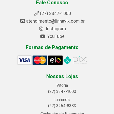
Fale Conosco
(27) 3347-1000
atendimento@linhavix.com.br
Instagram
YouTube
Formas de Pagamento
Nossas Lojas
Vitória
(27) 3347-1000
Linhares
(27) 3264-8383
Cachoeiro de Itapemirim