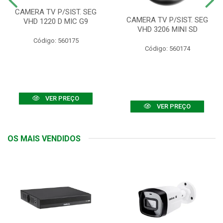
CAMERA TV P/SIST. SEG
CAMERA TV P/SIST. SEG
VHD 1220 D MIC G9
VHD 3206 MINI SD
Código: 560175
Código: 560174
VER PREÇO
VER PREÇO
OS MAIS VENDIDOS