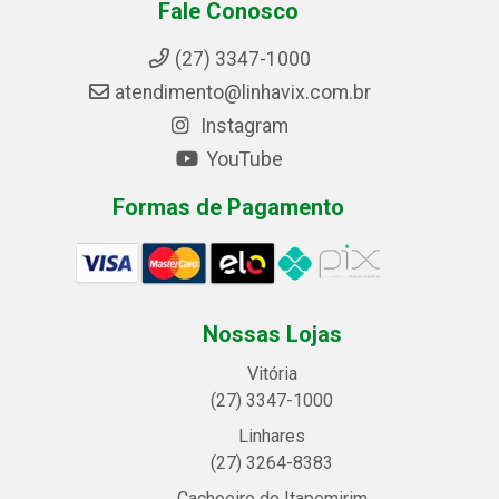
Fale Conosco
(27) 3347-1000
atendimento@linhavix.com.br
Instagram
YouTube
Formas de Pagamento
Nossas Lojas
Vitória
(27) 3347-1000
Linhares
(27) 3264-8383
Cachoeiro de Itapemirim