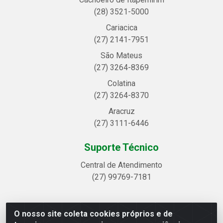
(28) 3521-5000
Cariacica
(27) 2141-7951
São Mateus
(27) 3264-8369
Colatina
(27) 3264-8370
Aracruz
(27) 3111-6446
Suporte Técnico
Central de Atendimento
(27) 99769-7181
O nosso site coleta cookies próprios e de
Linhavix Distribuidora LTDA - Avenida Alegre, 2521 -