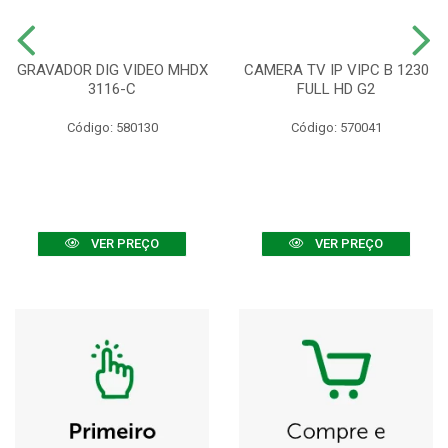
GRAVADOR DIG VIDEO MHDX
CAMERA TV IP VIPC B 1230
3116-C
FULL HD G2
Código: 580130
Código: 570041
VER PREÇO
VER PREÇO