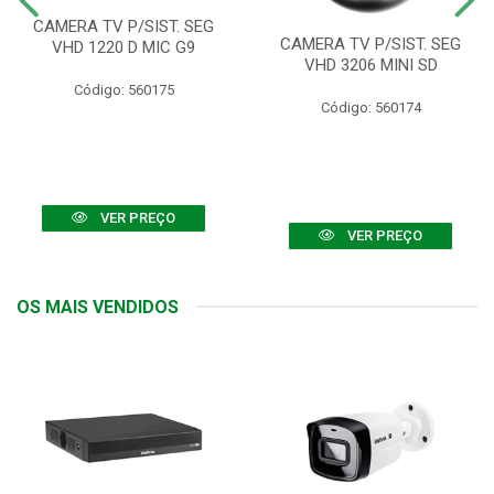
CAMERA TV P/SIST. SEG
CAMERA TV P/SIST. SEG
VHD 1220 D MIC G9
VHD 3206 MINI SD
Código: 560175
Código: 560174
VER PREÇO
VER PREÇO
OS MAIS VENDIDOS