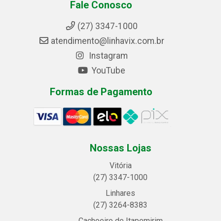
Fale Conosco
(27) 3347-1000
atendimento@linhavix.com.br
Instagram
YouTube
Formas de Pagamento
Nossas Lojas
Vitória
(27) 3347-1000
Linhares
(27) 3264-8383
Cachoeiro de Itapemirim