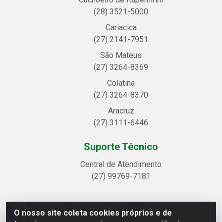
(28) 3521-5000
Cariacica
(27) 2141-7951
São Mateus
(27) 3264-8369
Colatina
(27) 3264-8370
Aracruz
(27) 3111-6446
Suporte Técnico
Central de Atendimento
(27) 99769-7181
O nosso site coleta cookies próprios e de
Linhavix Distribuidora LTDA - Avenida Alegre, 2521 -