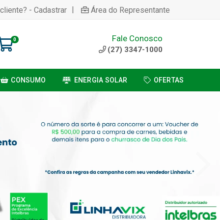
|
cliente? - Cadastrar
Área do Representante
Fale Conosco
0
(27) 3347-1000
CONSUMO
ENERGIA SOLAR
OFERTAS