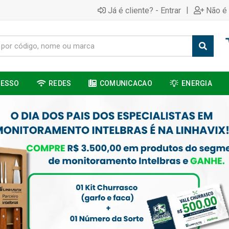
|
Já é cliente? - Entrar
Não é 
CESSO
REDES
COMUNICACAO
ENERGIA