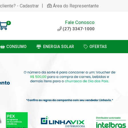
|
cliente? - Cadastrar
Área do Representante
Fale Conosco
0
(27) 3347-1000
CONSUMO
ENERGIA SOLAR
OFERTAS