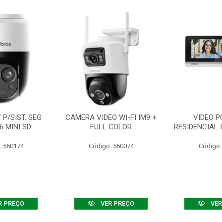
P/SIST. SEG
CAMERA VIDEO WI-FI IM9 +
VIDEO P
6 MINI SD
FULL COLOR
RESIDENCIAL 
: 560174
Código: 560074
Código:
R PREÇO
VER PREÇO
VER