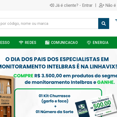
|
Já é cliente? - Entrar
Não é 
CESSO
REDES
COMUNICACAO
ENERGIA