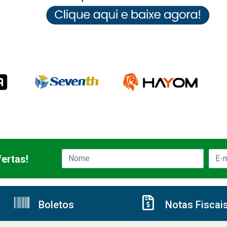
ertas!
Boletos
Notas Fiscai