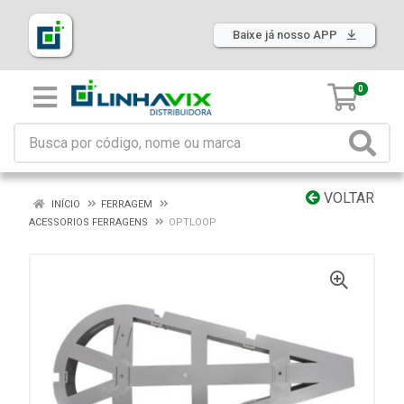
Baixe já nosso APP
0
VOLTAR
INÍCIO
FERRAGEM
ACESSORIOS FERRAGENS
OPTLOOP