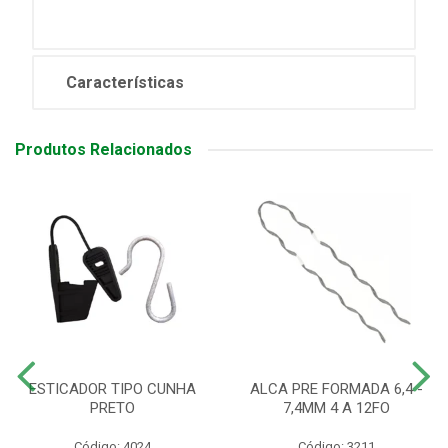
Características
Produtos Relacionados
ESTICADOR TIPO CUNHA
ALCA PRE FORMADA 6,4 -
PRETO
7,4MM 4 A 12FO
Código: 4024
Código: 3211