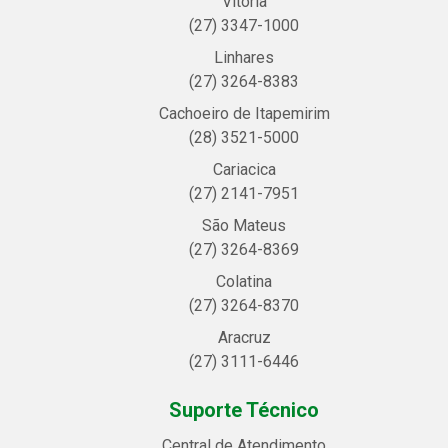
Vitória
(27) 3347-1000
Linhares
(27) 3264-8383
Cachoeiro de Itapemirim
(28) 3521-5000
Cariacica
(27) 2141-7951
São Mateus
(27) 3264-8369
Colatina
(27) 3264-8370
Aracruz
(27) 3111-6446
Suporte Técnico
Central de Atendimento