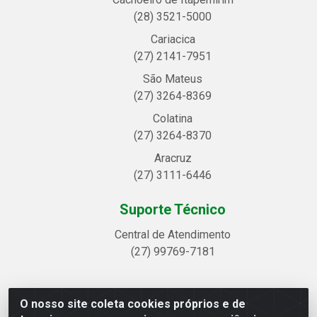
(28) 3521-5000
Cariacica
(27) 2141-7951
São Mateus
(27) 3264-8369
Colatina
(27) 3264-8370
Aracruz
(27) 3111-6446
Suporte Técnico
Central de Atendimento
(27) 99769-7181
O nosso site coleta cookies próprios e de
Linhavix Distribuidora LTDA - Avenida Alegre, 2521 -