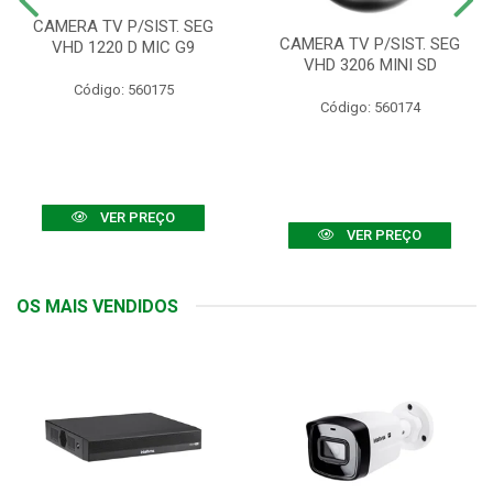
CAMERA TV P/SIST. SEG
CAMERA TV P/SIST. SEG
VHD 1220 D MIC G9
VHD 3206 MINI SD
Código: 560175
Código: 560174
VER PREÇO
VER PREÇO
OS MAIS VENDIDOS