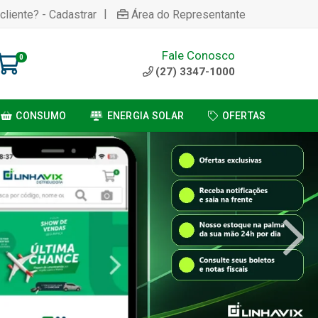
|
cliente? - Cadastrar
Área do Representante
Fale Conosco
0
(27) 3347-1000
CONSUMO
ENERGIA SOLAR
OFERTAS