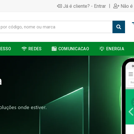
|
Já é cliente? - Entrar
Não é 
CESSO
REDES
COMUNICACAO
ENERGIA