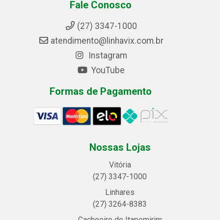
Fale Conosco
(27) 3347-1000
atendimento@linhavix.com.br
Instagram
YouTube
Formas de Pagamento
Nossas Lojas
Vitória
(27) 3347-1000
Linhares
(27) 3264-8383
Cachoeiro de Itapemirim