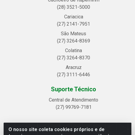
(28) 3521-5000
Cariacica
(27) 2141-7951
São Mateus
(27) 3264-8369
Colatina
(27) 3264-8370
Aracruz
(27) 3111-6446
Suporte Técnico
Central de Atendimento
(27) 99769-7181
O nosso site coleta cookies próprios e de
Linhavix Distribuidora LTDA - Avenida Alegre, 2521 -