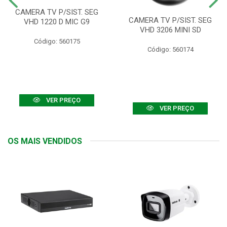
CAMERA TV P/SIST. SEG
CAMERA TV P/SIST. SEG
VHD 1220 D MIC G9
VHD 3206 MINI SD
Código: 560175
Código: 560174
VER PREÇO
VER PREÇO
OS MAIS VENDIDOS