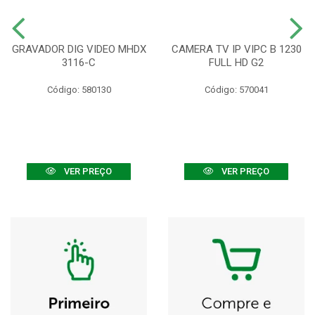
GRAVADOR DIG VIDEO MHDX
CAMERA TV IP VIPC B 1230
3116-C
FULL HD G2
Código: 580130
Código: 570041
VER PREÇO
VER PREÇO