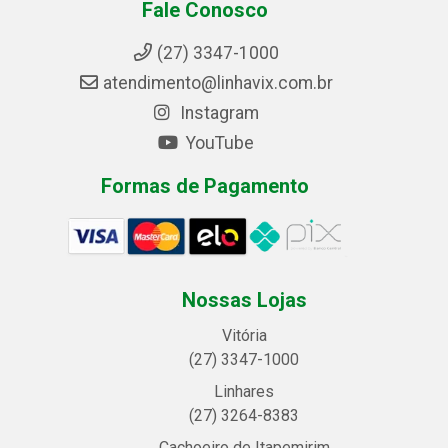
Fale Conosco
(27) 3347-1000
atendimento@linhavix.com.br
Instagram
YouTube
Formas de Pagamento
Nossas Lojas
Vitória
(27) 3347-1000
Linhares
(27) 3264-8383
Cachoeiro de Itapemirim