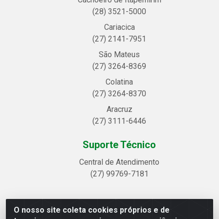
(28) 3521-5000
Cariacica
(27) 2141-7951
São Mateus
(27) 3264-8369
Colatina
(27) 3264-8370
Aracruz
(27) 3111-6446
Suporte Técnico
Central de Atendimento
(27) 99769-7181
O nosso site coleta cookies próprios e de
Linhavix Distribuidora LTDA - Avenida Alegre, 2521 -