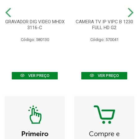
GRAVADOR DIG VIDEO MHDX
CAMERA TV IP VIPC B 1230
3116-C
FULL HD G2
Código: 580130
Código: 570041
VER PREÇO
VER PREÇO