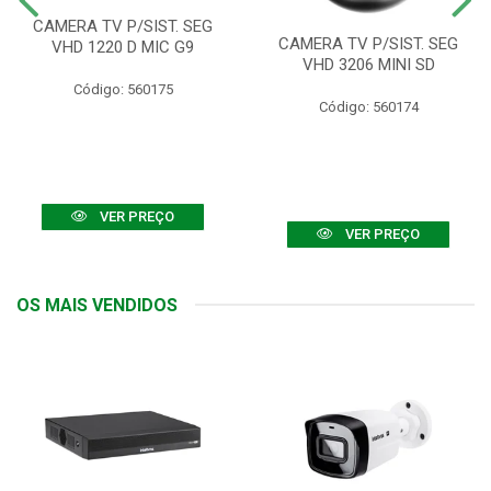
CAMERA TV P/SIST. SEG
CAMERA TV P/SIST. SEG
VHD 1220 D MIC G9
VHD 3206 MINI SD
Código: 560175
Código: 560174
VER PREÇO
VER PREÇO
OS MAIS VENDIDOS