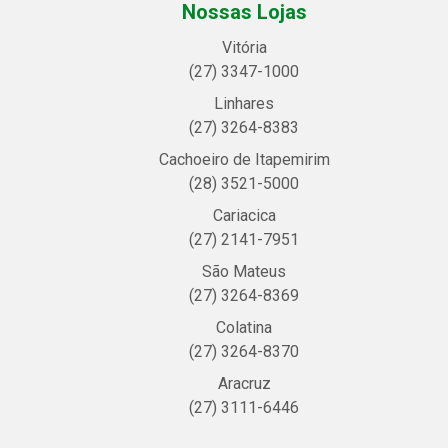
Nossas Lojas
Vitória
(27) 3347-1000
Linhares
(27) 3264-8383
Cachoeiro de Itapemirim
(28) 3521-5000
Cariacica
(27) 2141-7951
São Mateus
(27) 3264-8369
Colatina
(27) 3264-8370
Aracruz
(27) 3111-6446