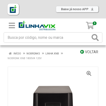
Baixe já nosso APP
0
VOLTAR
INÍCIO
NOBREAKS
LINHA XNB
NOBREAK XNB 1800VA 120V