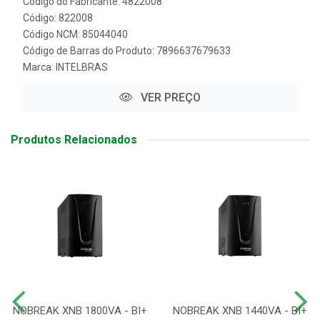
Código do Fabricante: 4822008
Código: 822008
Código NCM: 85044040
Código de Barras do Produto: 7896637679633
Marca:
INTELBRAS
VER PREÇO
Produtos Relacionados
NOBREAK XNB 1800VA - BI+
NOBREAK XNB 1440VA - BI+