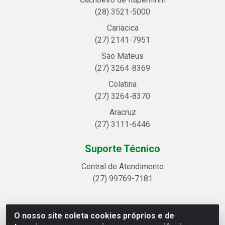
(28) 3521-5000
Cariacica
(27) 2141-7951
São Mateus
(27) 3264-8369
Colatina
(27) 3264-8370
Aracruz
(27) 3111-6446
Suporte Técnico
Central de Atendimento
(27) 99769-7181
O nosso site coleta cookies próprios e de
Linhavix Distribuidora LTDA - Avenida Alegre, 2521 -