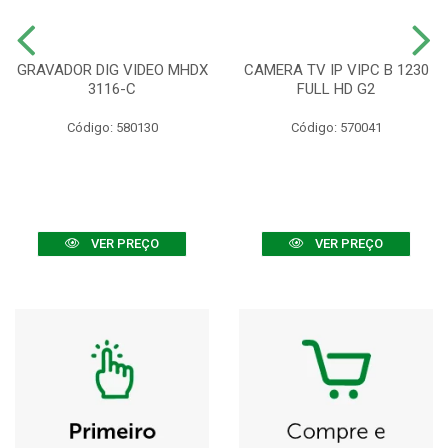
GRAVADOR DIG VIDEO MHDX
CAMERA TV IP VIPC B 1230
3116-C
FULL HD G2
Código: 580130
Código: 570041
VER PREÇO
VER PREÇO