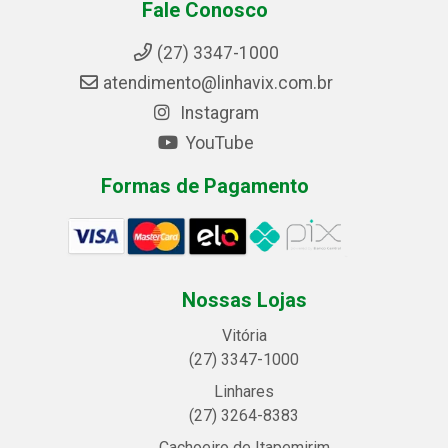
Fale Conosco
(27) 3347-1000
atendimento@linhavix.com.br
Instagram
YouTube
Formas de Pagamento
Nossas Lojas
Vitória
(27) 3347-1000
Linhares
(27) 3264-8383
Cachoeiro de Itapemirim