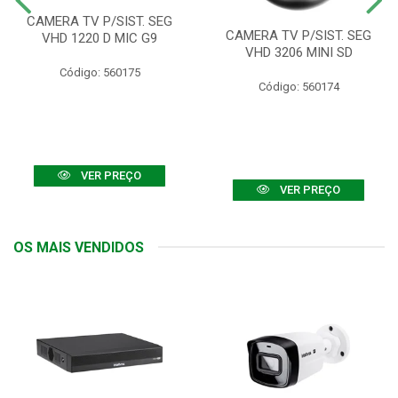
CAMERA TV P/SIST. SEG
CAMERA TV P/SIST. SEG
VHD 1220 D MIC G9
VHD 3206 MINI SD
Código: 560175
Código: 560174
VER PREÇO
VER PREÇO
OS MAIS VENDIDOS