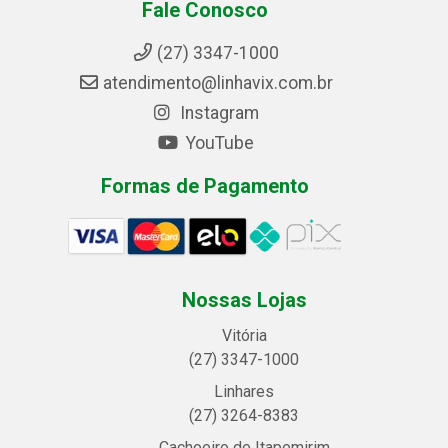
Fale Conosco
(27) 3347-1000
atendimento@linhavix.com.br
Instagram
YouTube
Formas de Pagamento
Nossas Lojas
Vitória
(27) 3347-1000
Linhares
(27) 3264-8383
Cachoeiro de Itapemirim