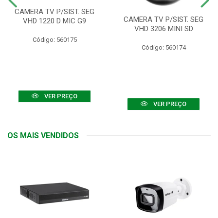
CAMERA TV P/SIST. SEG
CAMERA TV P/SIST. SEG
VHD 1220 D MIC G9
VHD 3206 MINI SD
Código: 560175
Código: 560174
VER PREÇO
VER PREÇO
OS MAIS VENDIDOS