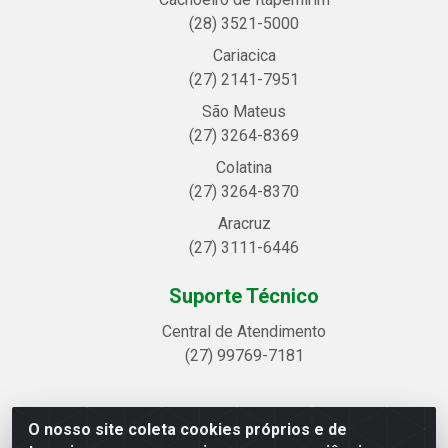
(28) 3521-5000
Cariacica
(27) 2141-7951
São Mateus
(27) 3264-8369
Colatina
(27) 3264-8370
Aracruz
(27) 3111-6446
Suporte Técnico
Central de Atendimento
(27) 99769-7181
O nosso site coleta cookies próprios e de
Linhavix Distribuidora LTDA - Avenida Alegre, 2521 -