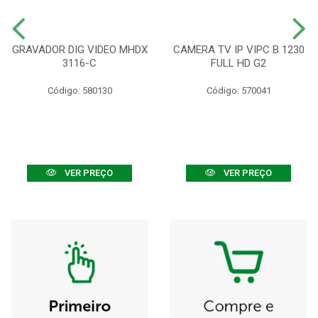
GRAVADOR DIG VIDEO MHDX
CAMERA TV IP VIPC B 1230
3116-C
FULL HD G2
Código: 580130
Código: 570041
VER PREÇO
VER PREÇO