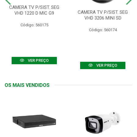
CAMERA TV P/SIST. SEG
CAMERA TV P/SIST. SEG
VHD 1220 D MIC G9
VHD 3206 MINI SD
Código: 560175
Código: 560174
VER PREÇO
VER PREÇO
OS MAIS VENDIDOS