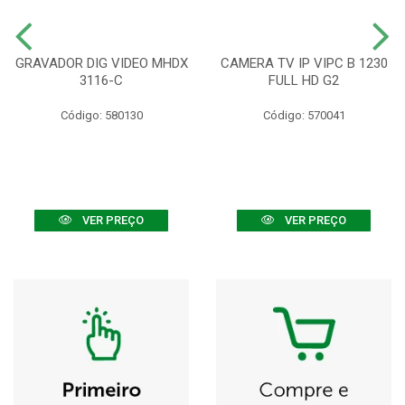
GRAVADOR DIG VIDEO MHDX
CAMERA TV IP VIPC B 1230
3116-C
FULL HD G2
Código: 580130
Código: 570041
VER PREÇO
VER PREÇO