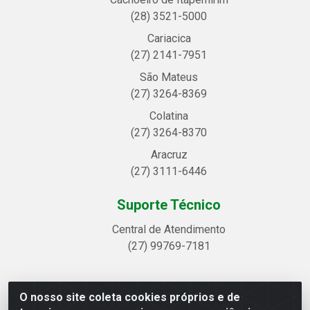
(28) 3521-5000
Cariacica
(27) 2141-7951
São Mateus
(27) 3264-8369
Colatina
(27) 3264-8370
Aracruz
(27) 3111-6446
Suporte Técnico
Central de Atendimento
(27) 99769-7181
O nosso site coleta cookies próprios e de
Linhavix Distribuidora LTDA - Avenida Alegre, 2521 -