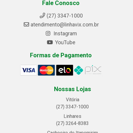
Fale Conosco
(27) 3347-1000
atendimento@linhavix.com.br
Instagram
YouTube
Formas de Pagamento
Nossas Lojas
Vitória
(27) 3347-1000
Linhares
(27) 3264-8383
Cachoeiro de Itapemirim