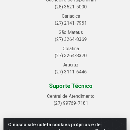
(28) 3521-5000
Cariacica
(27) 2141-7951
São Mateus
(27) 3264-8369
Colatina
(27) 3264-8370
Aracruz
(27) 3111-6446
Suporte Técnico
Central de Atendimento
(27) 99769-7181
O nosso site coleta cookies próprios e de
Linhavix Distribuidora LTDA - Avenida Alegre, 2521 -