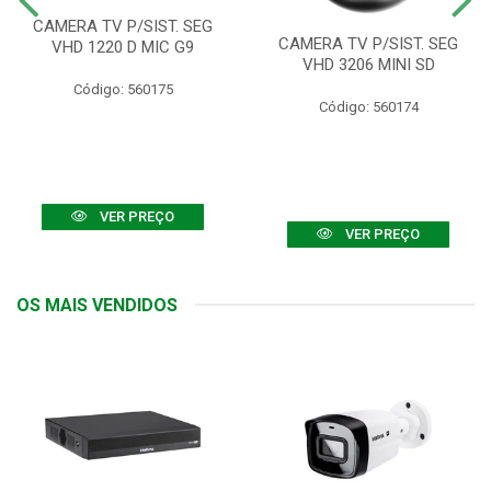
CAMERA TV P/SIST. SEG
CAMERA TV P/SIST. SEG
VHD 1220 D MIC G9
VHD 3206 MINI SD
Código: 560175
Código: 560174
VER PREÇO
VER PREÇO
OS MAIS VENDIDOS