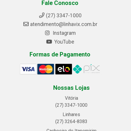
Fale Conosco
(27) 3347-1000
atendimento@linhavix.com.br
Instagram
YouTube
Formas de Pagamento
Nossas Lojas
Vitória
(27) 3347-1000
Linhares
(27) 3264-8383
Cachoeiro de Itapemirim