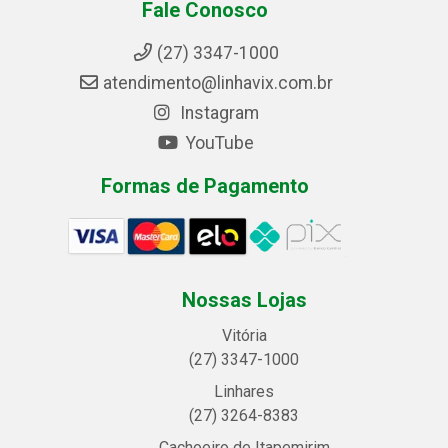
Fale Conosco
(27) 3347-1000
atendimento@linhavix.com.br
Instagram
YouTube
Formas de Pagamento
Nossas Lojas
Vitória
(27) 3347-1000
Linhares
(27) 3264-8383
Cachoeiro de Itapemirim