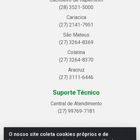
(28) 3521-5000
Cariacica
(27) 2141-7951
São Mateus
(27) 3264-8369
Colatina
(27) 3264-8370
Aracruz
(27) 3111-6446
Suporte Técnico
Central de Atendimento
(27) 99769-7181
O nosso site coleta cookies próprios e de
Linhavix Distribuidora LTDA - Avenida Alegre, 2521 -