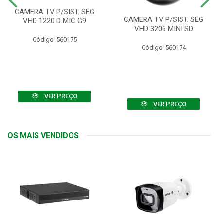
CAMERA TV P/SIST. SEG
CAMERA TV P/SIST. SEG
VHD 1220 D MIC G9
VHD 3206 MINI SD
Código: 560175
Código: 560174
VER PREÇO
VER PREÇO
OS MAIS VENDIDOS