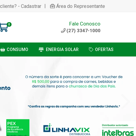
|
cliente? - Cadastrar
Área do Representante
Fale Conosco
0
(27) 3347-1000
CONSUMO
ENERGIA SOLAR
OFERTAS