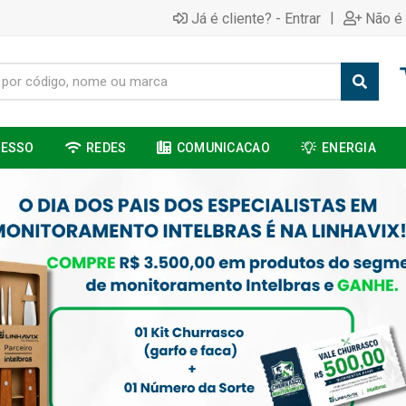
|
Já é cliente? - Entrar
Não é 
CESSO
REDES
COMUNICACAO
ENERGIA