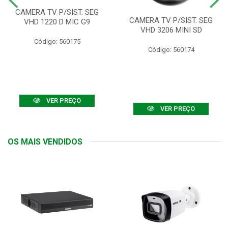
CAMERA TV P/SIST. SEG
CAMERA TV P/SIST. SEG
VHD 1220 D MIC G9
VHD 3206 MINI SD
Código: 560175
Código: 560174
VER PREÇO
VER PREÇO
OS MAIS VENDIDOS