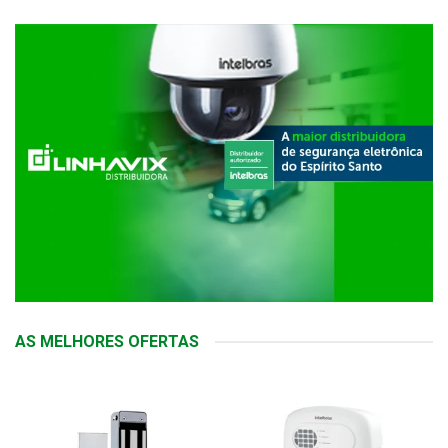
AS MELHORES OFERTAS