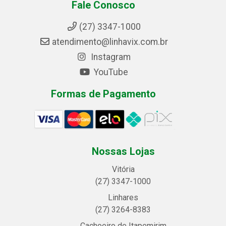
Fale Conosco
(27) 3347-1000
atendimento@linhavix.com.br
Instagram
YouTube
Formas de Pagamento
Nossas Lojas
Vitória
(27) 3347-1000
Linhares
(27) 3264-8383
Cachoeiro de Itapemirim