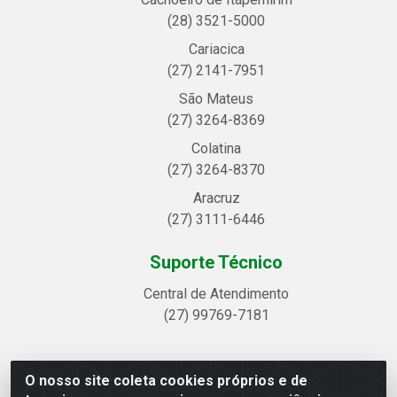
(28) 3521-5000
Cariacica
(27) 2141-7951
São Mateus
(27) 3264-8369
Colatina
(27) 3264-8370
Aracruz
(27) 3111-6446
Suporte Técnico
Central de Atendimento
(27) 99769-7181
O nosso site coleta cookies próprios e de
Linhavix Distribuidora LTDA - Avenida Alegre, 2521 -