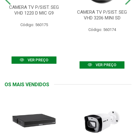
CAMERA TV P/SIST. SEG
CAMERA TV P/SIST. SEG
VHD 1220 D MIC G9
VHD 3206 MINI SD
Código: 560175
Código: 560174
VER PREÇO
VER PREÇO
OS MAIS VENDIDOS