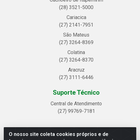
(28) 3521-5000
Cariacica
(27) 2141-7951
São Mateus
(27) 3264-8369
Colatina
(27) 3264-8370
Aracruz
(27) 3111-6446
Suporte Técnico
Central de Atendimento
(27) 99769-7181
O nosso site coleta cookies próprios e de
Linhavix Distribuidora LTDA - Avenida Alegre, 2521 -