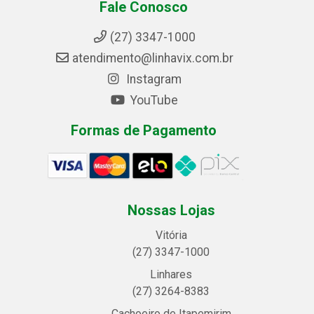
Fale Conosco
(27) 3347-1000
atendimento@linhavix.com.br
Instagram
YouTube
Formas de Pagamento
Nossas Lojas
Vitória
(27) 3347-1000
Linhares
(27) 3264-8383
Cachoeiro de Itapemirim