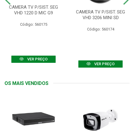
CAMERA TV P/SIST. SEG
CAMERA TV P/SIST. SEG
VHD 1220 D MIC G9
VHD 3206 MINI SD
Código: 560175
Código: 560174
VER PREÇO
VER PREÇO
OS MAIS VENDIDOS