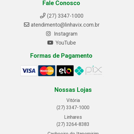
Fale Conosco
(27) 3347-1000
atendimento@linhavix.com.br
Instagram
YouTube
Formas de Pagamento
Nossas Lojas
Vitória
(27) 3347-1000
Linhares
(27) 3264-8383
Cachoeiro de Itapemirim