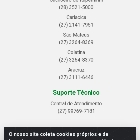
(28) 3521-5000
Cariacica
(27) 2141-7951
São Mateus
(27) 3264-8369
Colatina
(27) 3264-8370
Aracruz
(27) 3111-6446
Suporte Técnico
Central de Atendimento
(27) 99769-7181
O nosso site coleta cookies próprios e de
Linhavix Distribuidora LTDA - Avenida Alegre, 2521 -