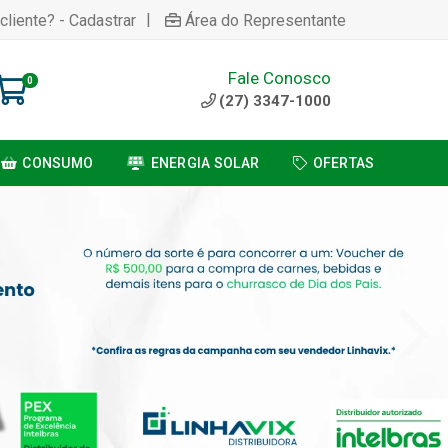
|
cliente? - Cadastrar
Área do Representante
Fale Conosco
0
(27) 3347-1000
CONSUMO
ENERGIA SOLAR
OFERTAS