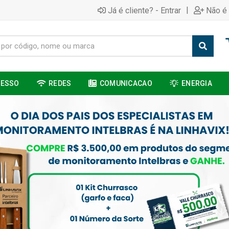
|
Já é cliente? - Entrar
Não é 
CESSO
REDES
COMUNICACAO
ENERGIA