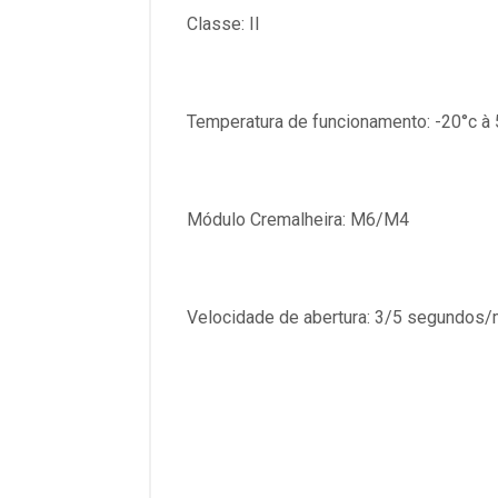
Classe: II
Temperatura de funcionamento: -20°c à 
Módulo Cremalheira: M6/M4
Velocidade de abertura: 3/5 segundos/