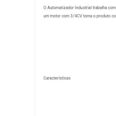
O Automatizador Industrial trabalha co
um motor com 3/4CV torna o produto c
Características