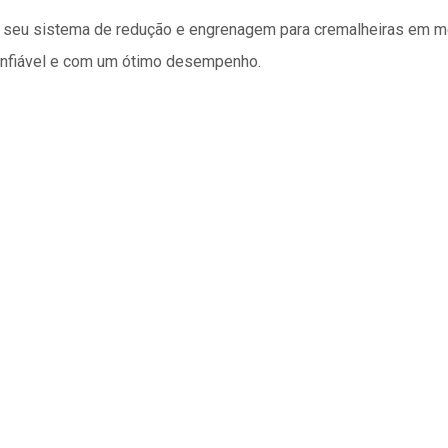
m seu sistema de redução e engrenagem para cremalheiras em m
onfiável e com um ótimo desempenho.