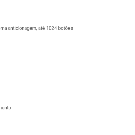
tema anticlonagem, até 1024 botões
mento