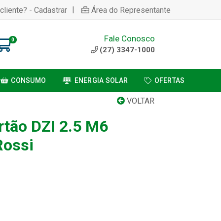
|
cliente? - Cadastrar
Área do Representante
Fale Conosco
0
(27) 3347-1000
CONSUMO
ENERGIA SOLAR
OFERTAS
VOLTAR
rtão DZI 2.5 M6
Rossi