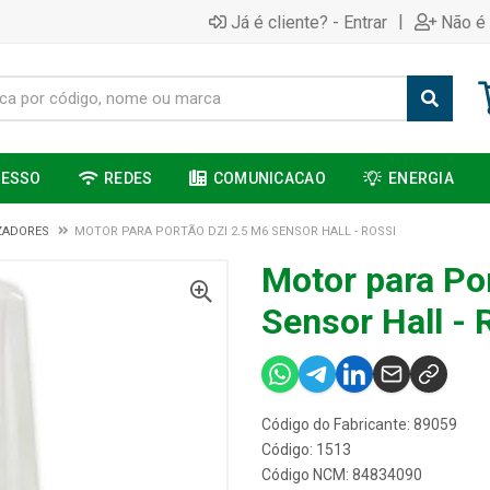
|
Já é cliente? - Entrar
Não é 
CESSO
REDES
COMUNICACAO
ENERGIA
ZADORES
MOTOR PARA PORTÃO DZI 2.5 M6 SENSOR HALL - ROSSI
Motor para Po
Sensor Hall - 
Código do Fabricante: 89059
Código: 1513
Código NCM: 84834090