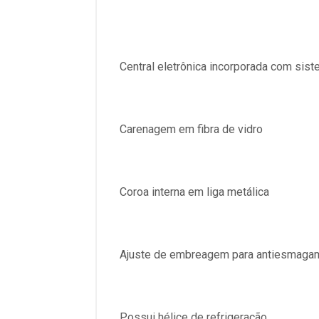
Central eletrônica incorporada com sis
Carenagem em fibra de vidro
Coroa interna em liga metálica
Ajuste de embreagem para antiesmaga
Possui hélice de refrigeração