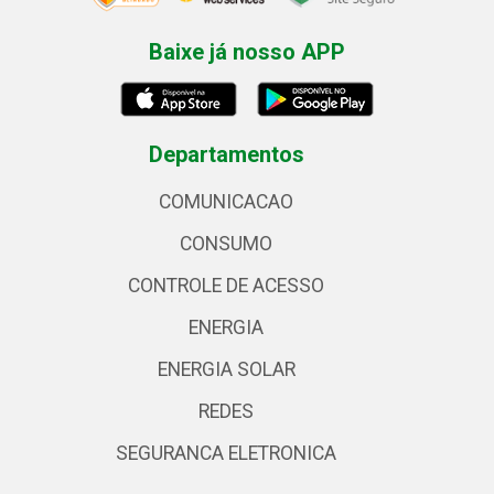
Baixe já nosso APP
Departamentos
COMUNICACAO
CONSUMO
CONTROLE DE ACESSO
ENERGIA
ENERGIA SOLAR
REDES
SEGURANCA ELETRONICA