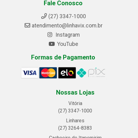
Fale Conosco
(27) 3347-1000
atendimento@linhavix.com.br
Instagram
YouTube
Formas de Pagamento
Nossas Lojas
Vitória
(27) 3347-1000
Linhares
(27) 3264-8383
Cachoeiro de Itapemirim