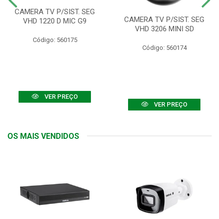
CAMERA TV P/SIST. SEG
CAMERA TV P/SIST. SEG
VHD 1220 D MIC G9
VHD 3206 MINI SD
Código: 560175
Código: 560174
VER PREÇO
VER PREÇO
OS MAIS VENDIDOS