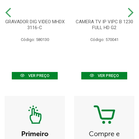
GRAVADOR DIG VIDEO MHDX
CAMERA TV IP VIPC B 1230
3116-C
FULL HD G2
Código: 580130
Código: 570041
VER PREÇO
VER PREÇO