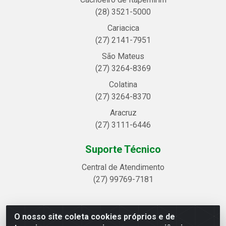
(28) 3521-5000
Cariacica
(27) 2141-7951
São Mateus
(27) 3264-8369
Colatina
(27) 3264-8370
Aracruz
(27) 3111-6446
Suporte Técnico
Central de Atendimento
(27) 99769-7181
O nosso site coleta cookies próprios e de
Linhavix Distribuidora LTDA - Avenida Alegre, 2521 -