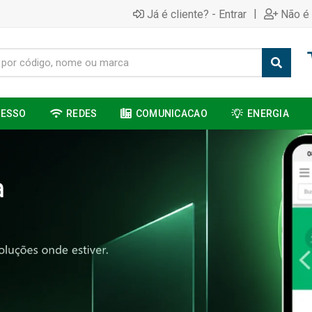
|
Já é cliente? - Entrar
Não é 
CESSO
REDES
COMUNICACAO
ENERGIA