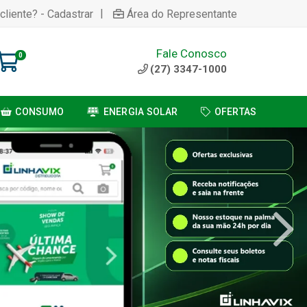
|
cliente? - Cadastrar
Área do Representante
Fale Conosco
0
(27) 3347-1000
CONSUMO
ENERGIA SOLAR
OFERTAS