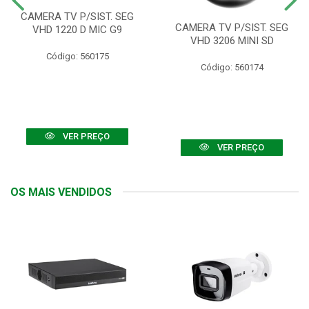
CAMERA TV P/SIST. SEG
CAMERA TV P/SIST. SEG
VHD 1220 D MIC G9
VHD 3206 MINI SD
Código: 560175
Código: 560174
VER PREÇO
VER PREÇO
OS MAIS VENDIDOS