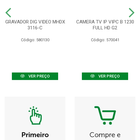
GRAVADOR DIG VIDEO MHDX
CAMERA TV IP VIPC B 1230
3116-C
FULL HD G2
Código: 580130
Código: 570041
VER PREÇO
VER PREÇO