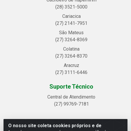
(28) 3521-5000
Cariacica
(27) 2141-7951
São Mateus
(27) 3264-8369
Colatina
(27) 3264-8370
Aracruz
(27) 3111-6446
Suporte Técnico
Central de Atendimento
(27) 99769-7181
O nosso site coleta cookies próprios e de
Linhavix Distribuidora LTDA - Avenida Alegre, 2521 -