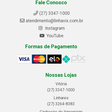
Fale Conosco
(27) 3347-1000
atendimento@linhavix.com.br
Instagram
YouTube
Formas de Pagamento
Nossas Lojas
Vitória
(27) 3347-1000
Linhares
(27) 3264-8383
Cachoeiro de Itapemirim