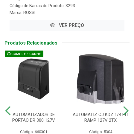
Código de Barras do Produto: 3293
Marca:
ROSSI
VER PREÇO
Produtos Relacionados
COMPRE E GANHE
AUTOMATIZADOR DE
AUTOMATIZ CJ KDZ 1/4 FIT
PORTÃO DR 300 127V
RAMP 127V 2TX
Código: 660301
Código: 5304