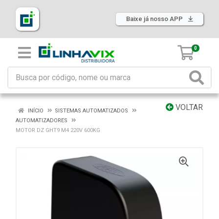
Baixe já nosso APP
0
VOLTAR
INÍCIO
SISTEMAS AUTOMATIZADOS
AUTOMATIZADORES
MOTOR DZ GHT9 M4 220V 600KG