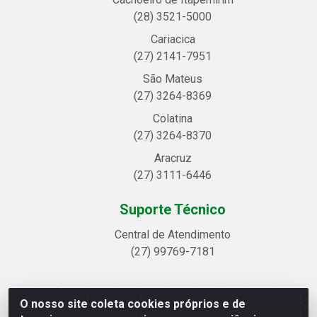
(28) 3521-5000
Cariacica
(27) 2141-7951
São Mateus
(27) 3264-8369
Colatina
(27) 3264-8370
Aracruz
(27) 3111-6446
Suporte Técnico
Central de Atendimento
(27) 99769-7181
O nosso site coleta cookies próprios e de
Linhavix Distribuidora LTDA - Avenida Alegre, 2521 -