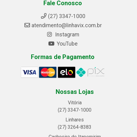
Fale Conosco
(27) 3347-1000
atendimento@linhavix.com.br
Instagram
YouTube
Formas de Pagamento
Nossas Lojas
Vitória
(27) 3347-1000
Linhares
(27) 3264-8383
Cachoeiro de Itapemirim