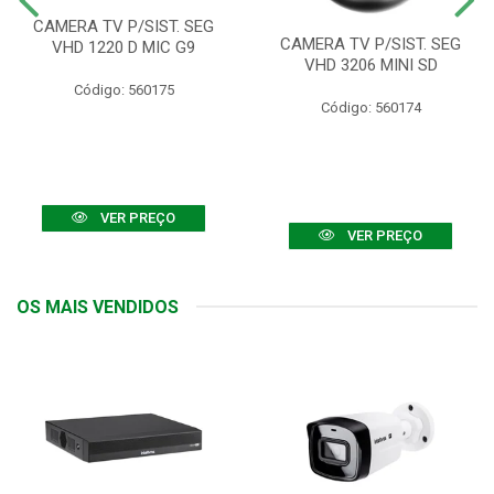
CAMERA TV P/SIST. SEG
CAMERA TV P/SIST. SEG
VHD 1220 D MIC G9
VHD 3206 MINI SD
Código: 560175
Código: 560174
VER PREÇO
VER PREÇO
OS MAIS VENDIDOS