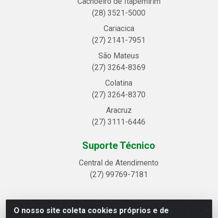
Cachoeiro de Itapemirim
(28) 3521-5000
Cariacica
(27) 2141-7951
São Mateus
(27) 3264-8369
Colatina
(27) 3264-8370
Aracruz
(27) 3111-6446
Suporte Técnico
Central de Atendimento
(27) 99769-7181
O nosso site coleta cookies próprios e de
Linhavix Distribuidora LTDA - Avenida Alegre, 2521 -