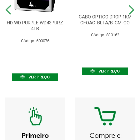
CABO OPTICO DROP 1KM
HD WD PURPLE WD43PURZ
CFOAC-BLI A/B-CM-CO
4TB
Código: 830162
Código: 600076
VER PREÇO
VER PREÇO