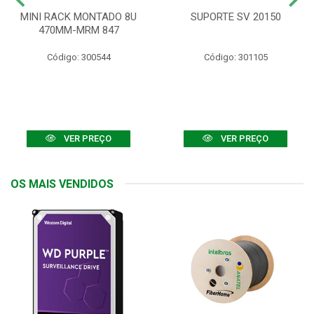
MINI RACK MONTADO 8U
SUPORTE SV 20150
470MM-MRM 847
Código: 300544
Código: 301105
VER PREÇO
VER PREÇO
OS MAIS VENDIDOS