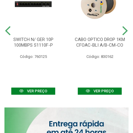
SWITCH N/ GER 10P
CABO OPTICO DROP 1KM
100MBPS S1110F-P
CFOAC-BLI A/B-CM-CO
Código: 760125
Código: 830162
VER PREÇO
VER PREÇO