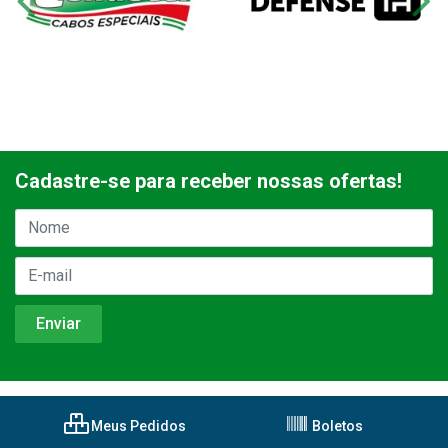
Cadastre-se para receber nossas ofertas!
Meus Pedidos
Boletos