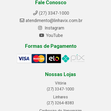
Fale Conosco
(27) 3347-1000
atendimento@linhavix.com.br
Instagram
YouTube
Formas de Pagamento
Nossas Lojas
Vitória
(27) 3347-1000
Linhares
(27) 3264-8383
Cachoeiro de Itapemirim