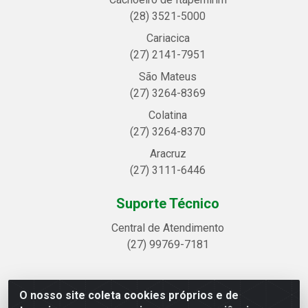
(28) 3521-5000
Cariacica
(27) 2141-7951
São Mateus
(27) 3264-8369
Colatina
(27) 3264-8370
Aracruz
(27) 3111-6446
Suporte Técnico
Central de Atendimento
(27) 99769-7181
O nosso site coleta cookies próprios e de
Linhavix Distribuidora LTDA - Avenida Alegre, 2521 -