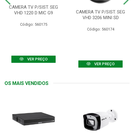
CAMERA TV P/SIST. SEG
CAMERA TV P/SIST. SEG
VHD 1220 D MIC G9
VHD 3206 MINI SD
Código: 560175
Código: 560174
VER PREÇO
VER PREÇO
OS MAIS VENDIDOS