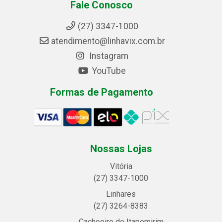
Fale Conosco
(27) 3347-1000
atendimento@linhavix.com.br
Instagram
YouTube
Formas de Pagamento
Nossas Lojas
Vitória
(27) 3347-1000
Linhares
(27) 3264-8383
Cachoeiro de Itapemirim