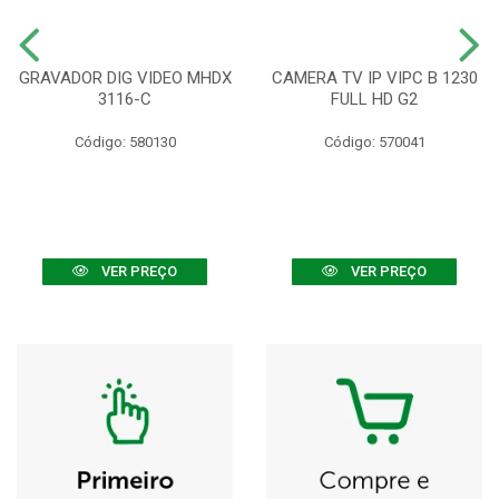
GRAVADOR DIG VIDEO MHDX
CAMERA TV IP VIPC B 1230
3116-C
FULL HD G2
Código: 580130
Código: 570041
VER PREÇO
VER PREÇO