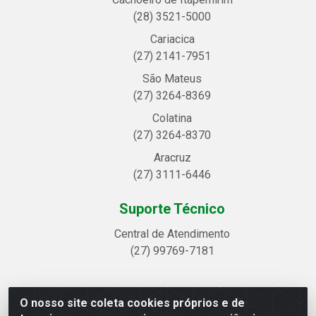
(28) 3521-5000
Cariacica
(27) 2141-7951
São Mateus
(27) 3264-8369
Colatina
(27) 3264-8370
Aracruz
(27) 3111-6446
Suporte Técnico
Central de Atendimento
(27) 99769-7181
O nosso site coleta cookies próprios e de
Linhavix Distribuidora LTDA - Avenida Alegre, 2521 -