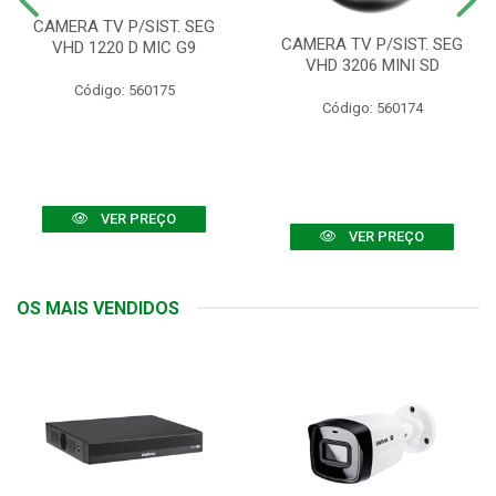
CAMERA TV P/SIST. SEG
CAMERA TV P/SIST. SEG
VHD 1220 D MIC G9
VHD 3206 MINI SD
Código: 560175
Código: 560174
VER PREÇO
VER PREÇO
OS MAIS VENDIDOS