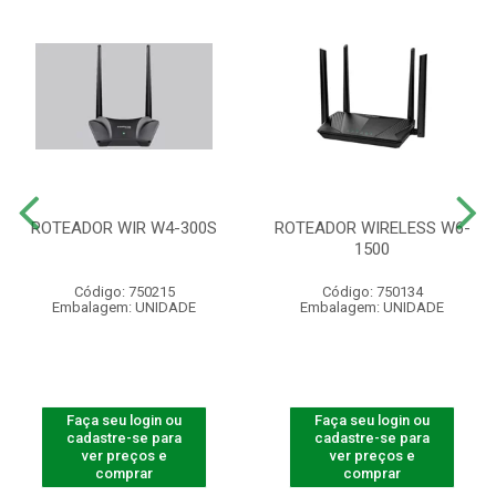
ROTEADOR WIR W4-300S
ROTEADOR WIRELESS W6-
1500
Código: 750215
Código: 750134
Embalagem: UNIDADE
Embalagem: UNIDADE
Faça seu login ou
Faça seu login ou
cadastre-se para
cadastre-se para
ver preços e
ver preços e
comprar
comprar