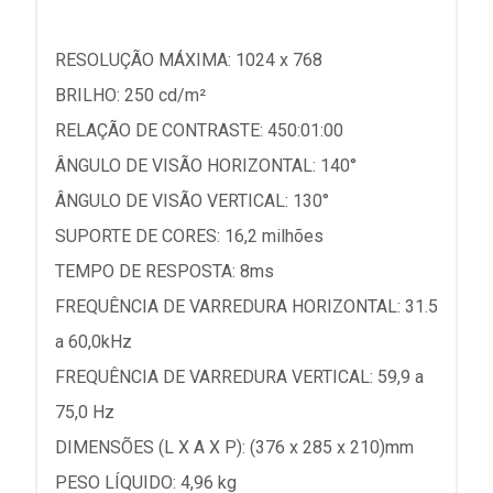
RESOLUÇÃO MÁXIMA: 1024 x 768
BRILHO: 250 cd/m²
RELAÇÃO DE CONTRASTE: 450:01:00
ÂNGULO DE VISÃO HORIZONTAL: 140°
ÂNGULO DE VISÃO VERTICAL: 130°
SUPORTE DE CORES: 16,2 milhões
TEMPO DE RESPOSTA: 8ms
FREQUÊNCIA DE VARREDURA HORIZONTAL: 31.5
a 60,0kHz
FREQUÊNCIA DE VARREDURA VERTICAL: 59,9 a
75,0 Hz
DIMENSÕES (L X A X P): (376 x 285 x 210)mm
PESO LÍQUIDO: 4,96 kg