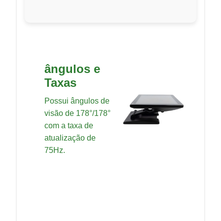
ângulos e
Taxas
Possui ângulos de
visão de 178°/178°
com a taxa de
atualização de
75Hz.