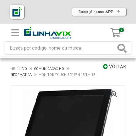
Baixe já nosso APP
0
VOLTAR
INÍCIO
COMUNICACAO HO
INFORMÁTICA
MONITOR TOUCH SCREEN 15 TM 15