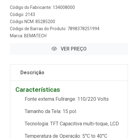
Código do Fabricante: 134008000
Código: 2143
Código NCM: 85285200
Código de Barras do Produto: 7898378251994
Marca:
BEMATECH
VER PREÇO
Descrição
Características
Fonte externa Fullrange: 110/220 Volts
Tamanho da Tela: 15 pol.
Tecnologia: TFT Capacitiva multi-toque, LCD
Temperatura de Operação: 5°C to 40°C