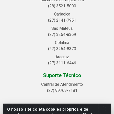
(28) 3521-5000
Cariacica
(27) 2141-7951
São Mateus
(27) 3264-8369
Colatina
(27) 3264-8370
Aracruz
(27) 3111-6446
Suporte Técnico
Central de Atendimento
(27) 99769-7181
O nosso site coleta cookies próprios e de
Linhavix Distribuidora LTDA - Avenida Alegre, 2521 -