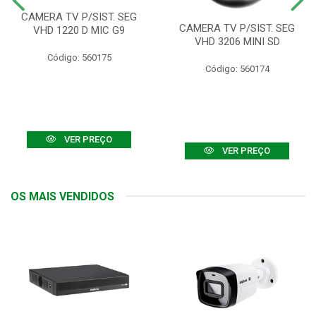
CAMERA TV P/SIST. SEG
CAMERA TV P/SIST. SEG
VHD 1220 D MIC G9
VHD 3206 MINI SD
Código: 560175
Código: 560174
VER PREÇO
VER PREÇO
OS MAIS VENDIDOS