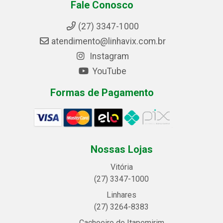
Fale Conosco
(27) 3347-1000
atendimento@linhavix.com.br
Instagram
YouTube
Formas de Pagamento
Nossas Lojas
Vitória
(27) 3347-1000
Linhares
(27) 3264-8383
Cachoeiro de Itapemirim