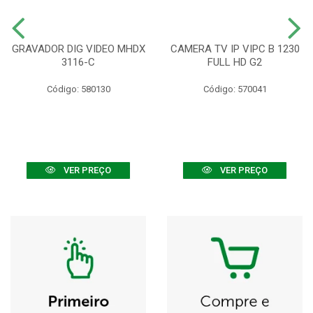
GRAVADOR DIG VIDEO MHDX
CAMERA TV IP VIPC B 1230
3116-C
FULL HD G2
Código: 580130
Código: 570041
VER PREÇO
VER PREÇO