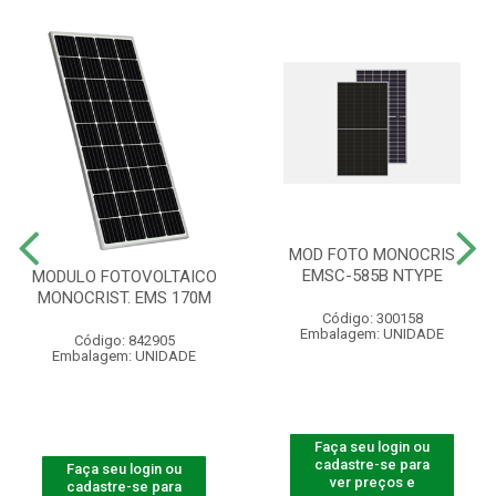
MOD FOTO MONOCRIS
EMSC-585B NTYPE
MODULO FOTOVOLTAICO
MONOCRIST. EMS 170M
Código: 300158
Embalagem: UNIDADE
Código: 842905
Embalagem: UNIDADE
Faça seu login ou
cadastre-se para
Faça seu login ou
ver preços e
cadastre-se para