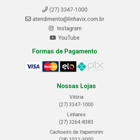
(27) 3347-1000
atendimento@linhavix.com.br
Instagram
YouTube
Formas de Pagamento
Nossas Lojas
Vitória
(27) 3347-1000
Linhares
(27) 3264-8383
Cachoeiro de Itapemirim
(28) 3521-5000