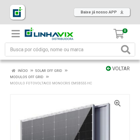
Baixe já nosso APP
0
VOLTAR
INÍCIO
SOLAR OFF GRID
MODULOS OFF GRID
MODULO FOTOVOLTAICO MONOCRIS EMSB555 HC