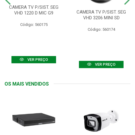
CAMERA TV P/SIST. SEG
CAMERA TV P/SIST. SEG
VHD 1220 D MIC G9
VHD 3206 MINI SD
Código: 560175
Código: 560174
VER PREÇO
VER PREÇO
OS MAIS VENDIDOS