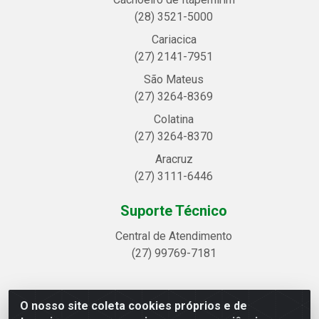
(28) 3521-5000
Cariacica
(27) 2141-7951
São Mateus
(27) 3264-8369
Colatina
(27) 3264-8370
Aracruz
(27) 3111-6446
Suporte Técnico
Central de Atendimento
(27) 99769-7181
O nosso site coleta cookies próprios e de
Linhavix Distribuidora LTDA - Avenida Alegre, 2521 -