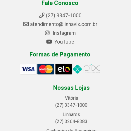
Fale Conosco
(27) 3347-1000
atendimento@linhavix.com.br
Instagram
YouTube
Formas de Pagamento
Nossas Lojas
Vitória
(27) 3347-1000
Linhares
(27) 3264-8383
Cachoeiro de Itapemirim