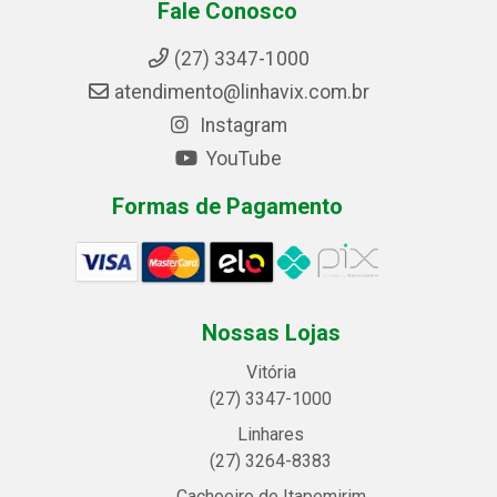
Fale Conosco
(27) 3347-1000
atendimento@linhavix.com.br
Instagram
YouTube
Formas de Pagamento
Nossas Lojas
Vitória
(27) 3347-1000
Linhares
(27) 3264-8383
Cachoeiro de Itapemirim