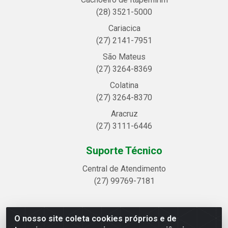
(28) 3521-5000
Cariacica
(27) 2141-7951
São Mateus
(27) 3264-8369
Colatina
(27) 3264-8370
Aracruz
(27) 3111-6446
Suporte Técnico
Central de Atendimento
(27) 99769-7181
O nosso site coleta cookies próprios e de
Linhavix Distribuidora LTDA - Avenida Alegre, 2521 -