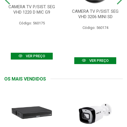
CAMERA TV P/SIST. SEG
CAMERA TV P/SIST. SEG
VHD 1220 D MIC G9
VHD 3206 MINI SD
Código: 560175
Código: 560174
VER PREÇO
VER PREÇO
OS MAIS VENDIDOS