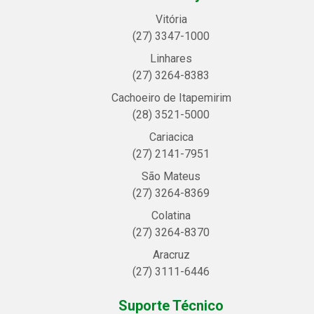
Vitória
(27) 3347-1000
Linhares
(27) 3264-8383
Cachoeiro de Itapemirim
(28) 3521-5000
Cariacica
(27) 2141-7951
São Mateus
(27) 3264-8369
Colatina
(27) 3264-8370
Aracruz
(27) 3111-6446
Suporte Técnico