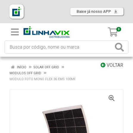
Baixe já nosso APP
0
VOLTAR
INÍCIO
SOLAR OFF GRID
MODULOS OFF GRID
MODULO FOTO MONO FLEX 36 EMS 100MF