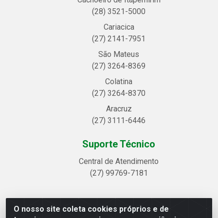
(28) 3521-5000
Cariacica
(27) 2141-7951
São Mateus
(27) 3264-8369
Colatina
(27) 3264-8370
Aracruz
(27) 3111-6446
Suporte Técnico
Central de Atendimento
(27) 99769-7181
O nosso site coleta cookies próprios e de
Linhavix Distribuidora LTDA - Avenida Alegre, 2521 -