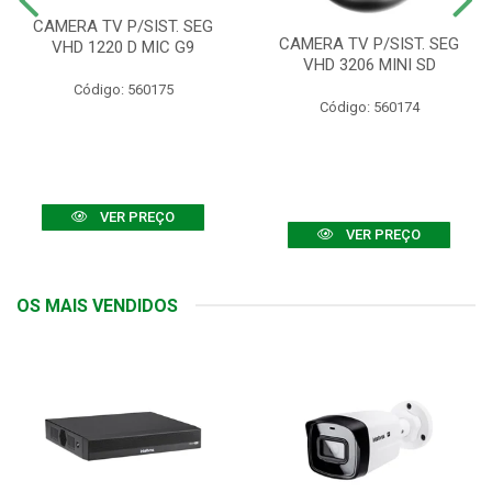
CAMERA TV P/SIST. SEG
CAMERA TV P/SIST. SEG
VHD 1220 D MIC G9
VHD 3206 MINI SD
Código: 560175
Código: 560174
VER PREÇO
VER PREÇO
OS MAIS VENDIDOS