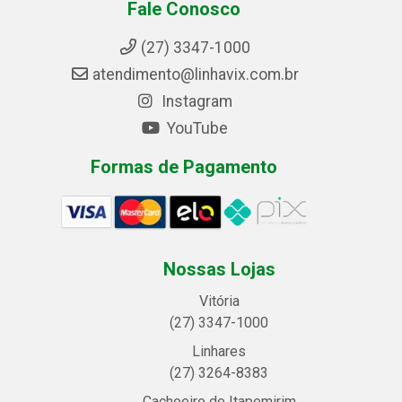
Fale Conosco
(27) 3347-1000
atendimento@linhavix.com.br
Instagram
YouTube
Formas de Pagamento
Nossas Lojas
Vitória
(27) 3347-1000
Linhares
(27) 3264-8383
Cachoeiro de Itapemirim