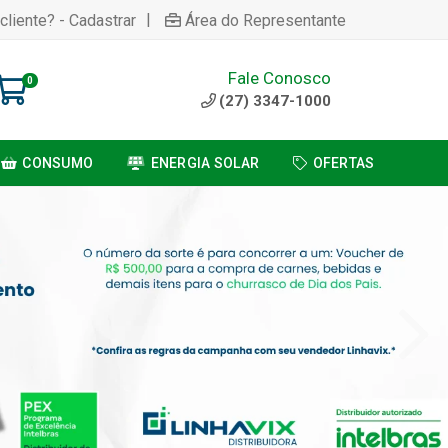
|
cliente? - Cadastrar
Área do Representante
Fale Conosco
0
(27) 3347-1000
CONSUMO
ENERGIA SOLAR
OFERTAS