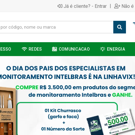
|
Já é cliente? - Entrar
Não é 
CESSO
REDES
COMUNICACAO
ENERGIA