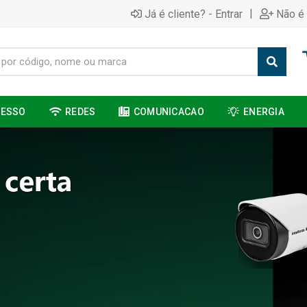
|
Já é cliente? - Entrar
Não é 
CESSO
REDES
COMUNICACAO
ENERGIA