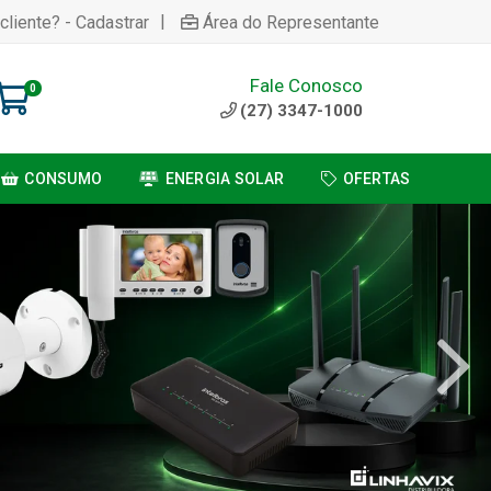
|
cliente? - Cadastrar
Área do Representante
Fale Conosco
0
(27) 3347-1000
CONSUMO
ENERGIA SOLAR
OFERTAS