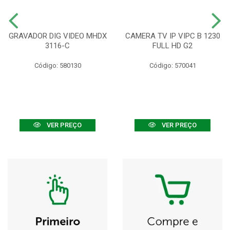
GRAVADOR DIG VIDEO MHDX
CAMERA TV IP VIPC B 1230
3116-C
FULL HD G2
Código: 580130
Código: 570041
VER PREÇO
VER PREÇO