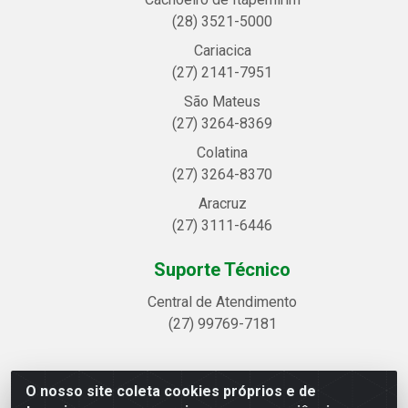
(28) 3521-5000
Cariacica
(27) 2141-7951
São Mateus
(27) 3264-8369
Colatina
(27) 3264-8370
Aracruz
(27) 3111-6446
Suporte Técnico
Central de Atendimento
(27) 99769-7181
O nosso site coleta cookies próprios e de
Linhavix Distribuidora LTDA - Avenida Alegre, 2521 -