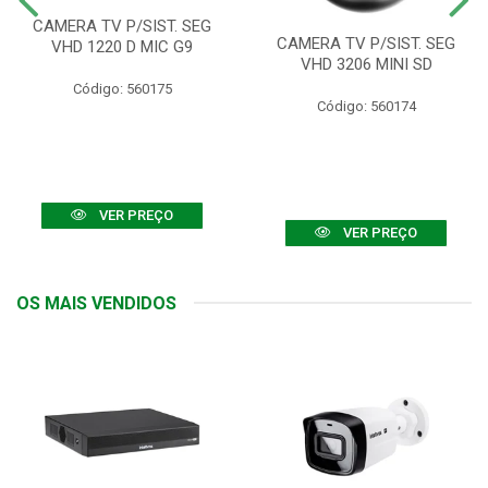
CAMERA TV P/SIST. SEG
CAMERA TV P/SIST. SEG
VHD 1220 D MIC G9
VHD 3206 MINI SD
Código: 560175
Código: 560174
VER PREÇO
VER PREÇO
OS MAIS VENDIDOS