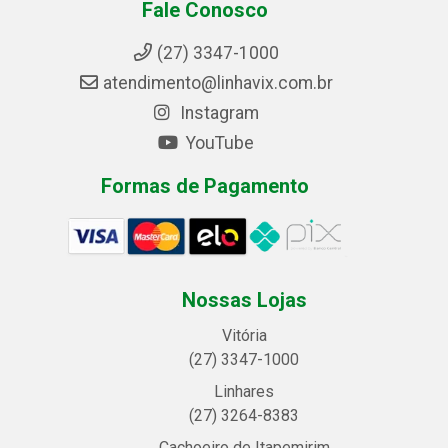
Fale Conosco
(27) 3347-1000
atendimento@linhavix.com.br
Instagram
YouTube
Formas de Pagamento
Nossas Lojas
Vitória
(27) 3347-1000
Linhares
(27) 3264-8383
Cachoeiro de Itapemirim